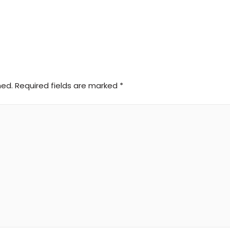
hed.
Required fields are marked
*