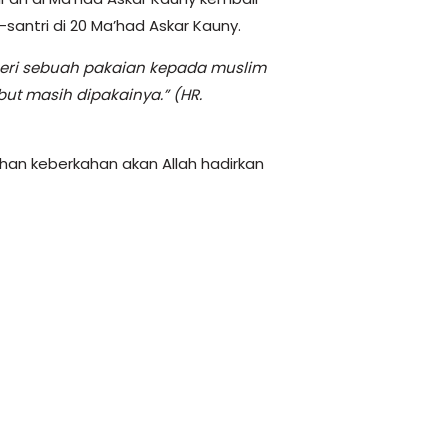
santri di 20 Ma’had Askar Kauny.
mberi sebuah pakaian kepada muslim
ut masih dipakainya.” (HR.
pahan keberkahan akan Allah hadirkan