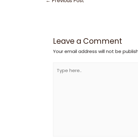
←
Previous Post
navigation
Leave a Comment
Your email address will not be publis
Type
here..