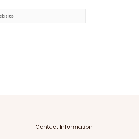
site
Contact Information