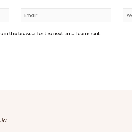
Email*
Web
 in this browser for the next time I comment.
Us: