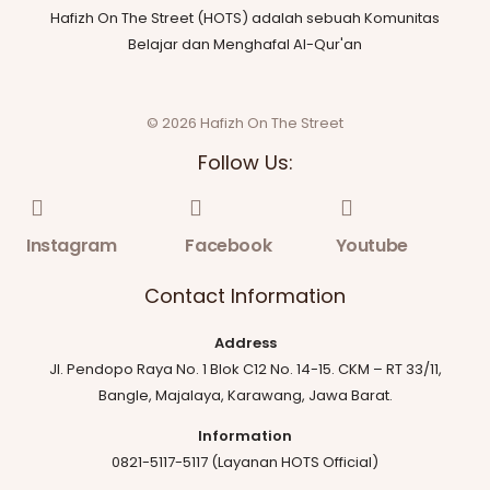
Hafizh On The Street (HOTS) adalah sebuah Komunitas
Belajar dan Menghafal Al-Qur'an
© 2026 Hafizh On The Street
Follow Us:
Instagram
Facebook
Youtube
Contact Information
Address
Jl. Pendopo Raya No. 1 Blok C12 No. 14-15. CKM – RT 33/11,
Bangle, Majalaya, Karawang, Jawa Barat.
Information
0821-5117-5117 (Layanan HOTS Official)