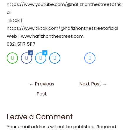
https://www.youtube.com/@hafizhonthestreetoffici
al
Tiktok |
https://www.tiktok.com/@hafizhonthestreetoficial
Web | www.hafizhonthestreet.com
0821 5117 5117
0
0
←
Previous
Next Post
→
Post
Leave a Comment
Your email address will not be published.
Required