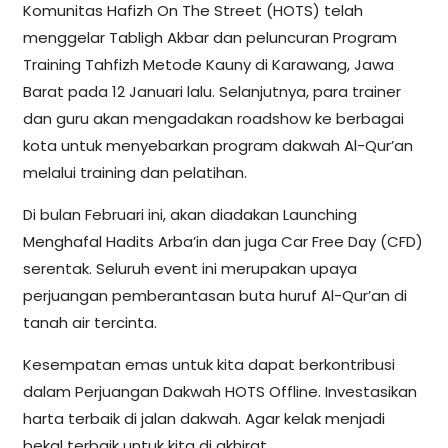
Komunitas Hafizh On The Street (HOTS) telah
menggelar Tabligh Akbar dan peluncuran Program
Training Tahfizh Metode Kauny di Karawang, Jawa
Barat pada 12 Januari lalu. Selanjutnya, para trainer
dan guru akan mengadakan roadshow ke berbagai
kota untuk menyebarkan program dakwah Al-Qur’an
melalui training dan pelatihan.
Di bulan Februari ini, akan diadakan Launching
Menghafal Hadits Arba’in dan juga Car Free Day (CFD)
serentak. Seluruh event ini merupakan upaya
perjuangan pemberantasan buta huruf Al-Qur’an di
tanah air tercinta.
Kesempatan emas untuk kita dapat berkontribusi
dalam Perjuangan Dakwah HOTS Offline. Investasikan
harta terbaik di jalan dakwah. Agar kelak menjadi
bekal terbaik untuk kita di akhirat.