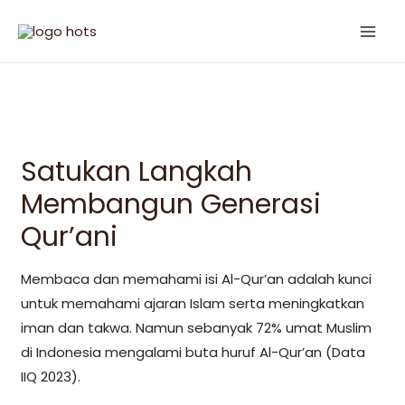
Satukan Langkah
Membangun Generasi
Qur’ani
Membaca dan memahami isi Al-Qur’an adalah kunci
untuk memahami ajaran Islam serta meningkatkan
iman dan takwa. Namun sebanyak 72% umat Muslim
di Indonesia mengalami buta huruf Al-Qur’an (Data
IIQ 2023).