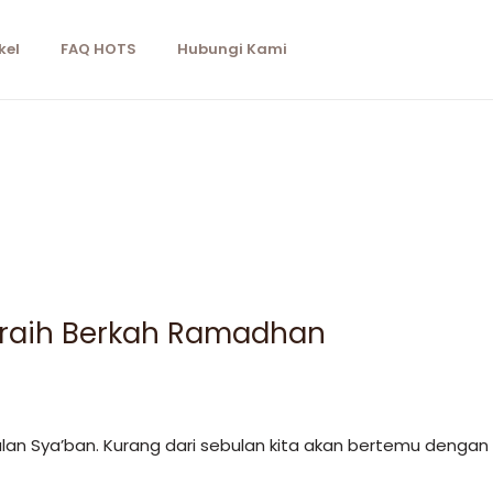
kel
FAQ HOTS
Hubungi Kami
eraih Berkah Ramadhan
lan Sya’ban. Kurang dari sebulan kita akan bertemu dengan