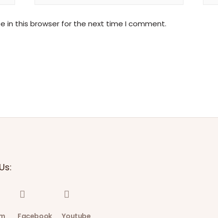
 in this browser for the next time I comment.
Us:
am
Facebook
Youtube