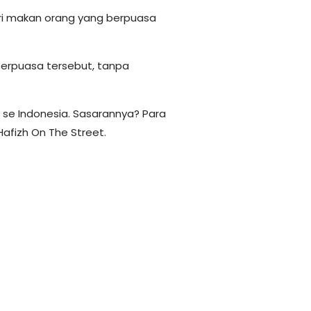
eri makan orang yang berpuasa
erpuasa tersebut, tanpa
a se Indonesia. Sasarannya? Para
Hafizh On The Street.