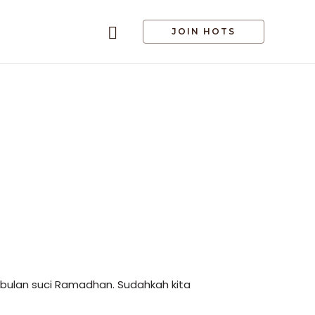
JOIN HOTS
 bulan suci Ramadhan. Sudahkah kita