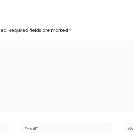
hed.
Required fields are marked
*