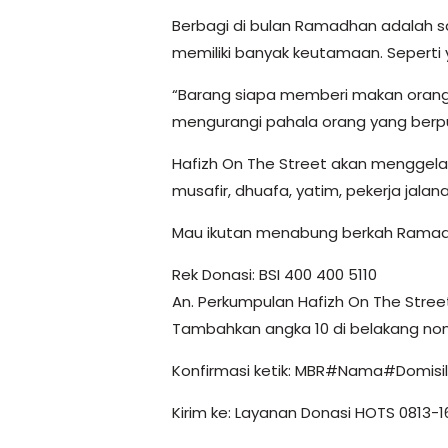
Berbagi di bulan Ramadhan adalah s
memiliki banyak keutamaan. Seperti 
“Barang siapa memberi makan orang
mengurangi pahala orang yang berpuas
Hafizh On The Street akan menggelar 
musafir, dhuafa, yatim, pekerja jala
Mau ikutan menabung berkah Ramad
Rek Donasi: BSI 400 400 5110
An. Perkumpulan Hafizh On The Stree
Tambahkan angka 10 di belakang nom
Konfirmasi ketik: MBR#Nama#Domis
Kirim ke: Layanan Donasi HOTS 0813-1