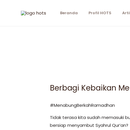
Beranda
Profil HOTS
Arti
Berbagi Kebaikan M
#MenabungBerkahRamadhan
Tidak terasa kita sudah memasuki bu
bersiap menyambut Syahrul Qur’an?