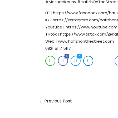
#MetodeKauny #HafizhOnTheStreet
FB | https://www.facebook.com/hafiz
IG | https://Instagram.com/hafizhont
Youtube | https://www.youtube.com/
Tiktok | https://www.tiktok.com/@haf
Web | www.hafizhonthestreet.com
0821 5117 5117
0
0
←
Previous Post