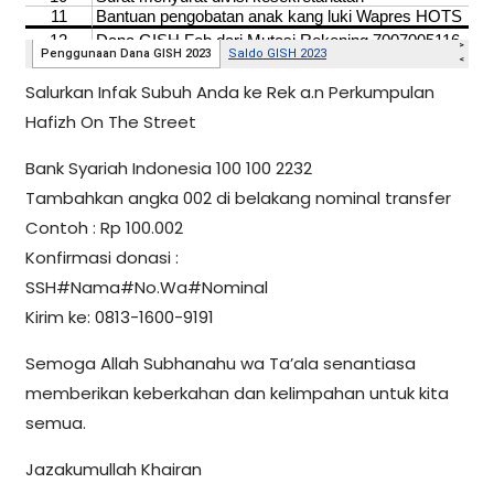
Salurkan Infak Subuh Anda ke Rek a.n Perkumpulan
Hafizh On The Street
Bank Syariah Indonesia 100 100 2232
Tambahkan angka 002 di belakang nominal transfer
Contoh : Rp 100.002
Konfirmasi donasi :
SSH#Nama#No.Wa#Nominal
Kirim ke: 0813-1600-9191
Semoga Allah Subhanahu wa Ta’ala senantiasa
memberikan keberkahan dan kelimpahan untuk kita
semua.
Jazakumullah Khairan