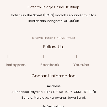
Platform Belanja Online HOTShop
Hafizh On The Street (HOTS) adalah sebuah Komunitas
Belajar dan Menghafal Al-Qur'an
© 2026 Hafizh On The Street
Follow Us:
Instagram
Facebook
Youtube
Contact Information
Address
Jl. Pendopo Raya No. 1 Blok C12 No. 14-15. CKM – RT 33/11,
Bangle, Majalaya, Karawang, Jawa Barat.
Information