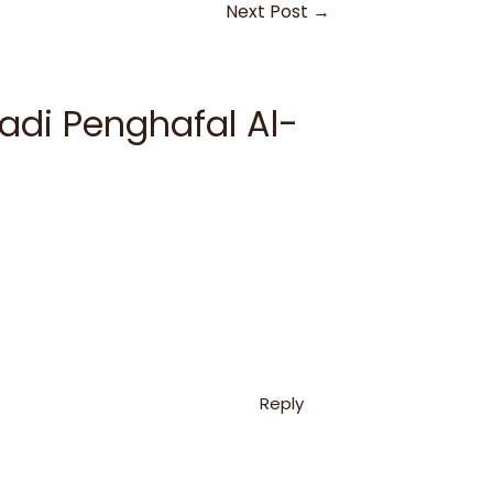
Next Post
→
adi Penghafal Al-
Reply