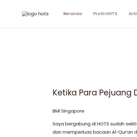
Beranda
Profil HOTS
Arti
Ketika Para Pejuang 
BMI Singapore
Saya bergabung di HOTS sudah sekita
dan memperluas bacaan Al-Qur’an de