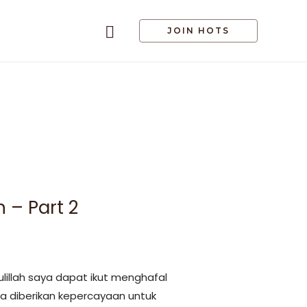
JOIN HOTS
 – Part 2
lillah saya dapat ikut menghafal
a diberikan kepercayaan untuk