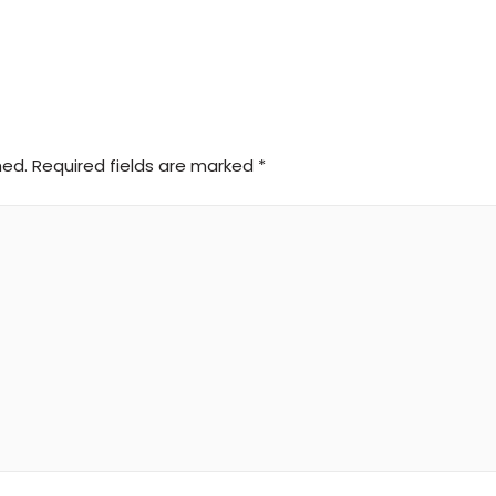
hed.
Required fields are marked
*