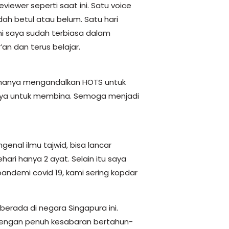
iewer seperti saat ini. Satu voice
ah betul atau belum. Satu hari
ni saya sudah terbiasa dalam
an dan terus belajar.
 hanya mengandalkan HOTS untuk
tunya untuk membina. Semoga menjadi
genal ilmu tajwid, bisa lancar
ri hanya 2 ayat. Selain itu saya
andemi covid 19, kami sering kopdar
erada di negara Singapura ini.
engan penuh kesabaran bertahun-