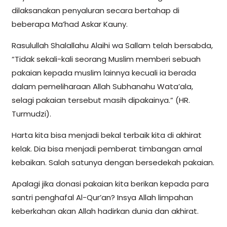
dilaksanakan penyaluran secara bertahap di
beberapa Ma’had Askar Kauny.
Rasulullah Shalallahu Alaihi wa Sallam telah bersabda,
“Tidak sekali-kali seorang Muslim memberi sebuah
pakaian kepada muslim lainnya kecuali ia berada
dalam pemeliharaan Allah Subhanahu Wata’ala,
selagi pakaian tersebut masih dipakainya.” (HR.
Turmudzi).
Harta kita bisa menjadi bekal terbaik kita di akhirat
kelak. Dia bisa menjadi pemberat timbangan amal
kebaikan. Salah satunya dengan bersedekah pakaian.
Apalagi jika donasi pakaian kita berikan kepada para
santri penghafal Al-Qur’an? Insya Allah limpahan
keberkahan akan Allah hadirkan dunia dan akhirat.