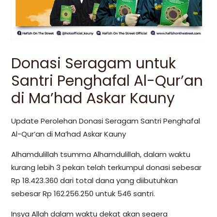
Donasi Seragam untuk
Santri Penghafal Al-Qur’an
di Ma’had Askar Kauny
Update Perolehan Donasi Seragam Santri Penghafal
Al-Qur’an di Ma’had Askar Kauny
Alhamdulillah tsumma Alhamdulillah, dalam waktu
kurang lebih 3 pekan telah terkumpul donasi sebesar
Rp 18.423.360 dari total dana yang diibutuhkan
sebesar Rp 162.256.250 untuk 546 santri.
Insya Allah dalam waktu dekat akan segera