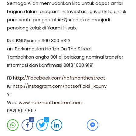
Semoga Allah memudahkan kita untuk dapat ambil
bagian dalam program ini. Investasi jariyah kita untuk
para santri penghafal Al-Qur’an akan menjadi
penolong kelak di Yaumil Hisab.
Rek BNI Syariah 300 300 5313
an. Perkumpulan Hafizh On The Street
Tambahkan angka 001 di belakang nominal transfer
Informasi dan konfirmasi 0813 1600 9191
FB
http://Facebook.com/hafizhonthestreet
IG
http://Instagram.com/hotsofficial_kauny
YT
Web
www.hafizhonthestreet.com
0821 5117 5117
0
0