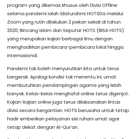
program yang dikemas khusus oleh Divisi Offline
selama pandemi ialah Silaturahmi HOTSDa melalui
Zoom yang rutin dilakukan 2 pekan sekali di tahun
2020; Bincang Islam dan Seputar HOTS (BISA HOTS)
yang merupakan kajian berbagai ilmu dengan
menghadirkan pembicara-pembicara lokal hingga
internasional.
Pandemi tak boleh menyurutkan kita untuk terus
bergerak. Apalagi kondisi tak menentu ini, umat
membutuhkan pendampingan agama yang lebih
banyak. Kelas-kelas menghafal online terus digenjot.
Kajian-kajian online juga terus dilaksanakan lintas
divisi secara bergantian. HOTS berusaha untuk tetap
hadir emberikan pelayanan sisi ruhani umat agar
tetap dekat dengan Al-Qur’an.