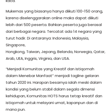
kaca.
Mukernas yang biasanya hanya diikuti 100-150 orang,
karena diselenggarakan online maka dapat diikuti
lebih dari 500 peserta. Bahkan peserta juga berasal
dari berbagai negara. Tercatat ada 14 negara yang
turut hadir. Di antaranya: Indonesia, Malaysia,
Singapore,
Hongkong, Taiwan, Jepang, Belanda, Norwegia, Qatar,
Arab, UEA, Inggris, Virginia, dan USA.
“Menjadi Komunitas yang Kreatif dan Istiqomah
dalam Menebar Manfaat” menjadi tagline gelaran
tahun 2020 ini. Harapan besarnya ialah meski dalam
kondisi yang belum stabil dalam segala dimensi
kehidupan, Komunitas HOTS harus tetap kreatif dan
istiqomah untuk melayani umat, kapanpun dan di
mana pun.