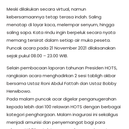
Meski dilakukan secara virtual, namun
kebersamaannya tetap terasa indah. Saling
menatap di layar kaca, melempar senyum, hingga
saling sapa. Kata rindu ingin berpeluk secara nyata
memang tersirat dalam setiap air muka peseta.
Puncak acara pada 21 November 2021 dilaksanakan
sejak pukul 08.00 – 23.00 WIB.
Selain pembacaan laporan tahunan Presiden HOTS,
rangkaian acara menghadirkan 2 sesi tabligh akbar
bersama Ustaz Roni Abdul Fattah dan Ustaz Bobby
Herwibowo.
Pada malam puncak acar digelar penganugerahan
kepada lebih dari 100 relawan HOTS dengan berbagai
kategori penghargaan. Malam inagurasi ini sekaligus
menjadi amunisi dan penyemangat bagi para