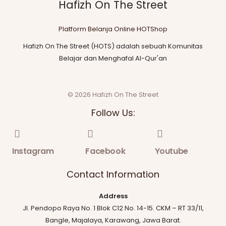
Hafizh On The Street
Platform Belanja Online HOTShop
Hafizh On The Street (HOTS) adalah sebuah Komunitas
Belajar dan Menghafal Al-Qur'an
© 2026 Hafizh On The Street
Follow Us:
Instagram
Facebook
Youtube
Contact Information
Address
Jl. Pendopo Raya No. 1 Blok C12 No. 14-15. CKM – RT 33/11,
Bangle, Majalaya, Karawang, Jawa Barat.