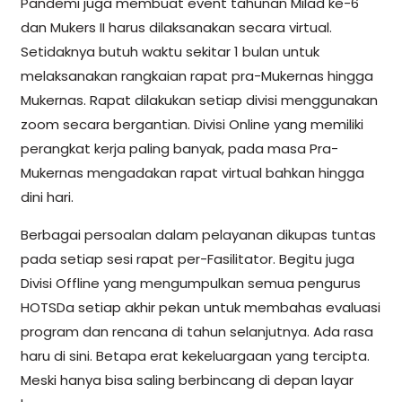
Pandemi juga membuat event tahunan Milad ke-6
dan Mukers II harus dilaksanakan secara virtual.
Setidaknya butuh waktu sekitar 1 bulan untuk
melaksanakan rangkaian rapat pra-Mukernas hingga
Mukernas. Rapat dilakukan setiap divisi menggunakan
zoom secara bergantian. Divisi Online yang memiliki
perangkat kerja paling banyak, pada masa Pra-
Mukernas mengadakan rapat virtual bahkan hingga
dini hari.
Berbagai persoalan dalam pelayanan dikupas tuntas
pada setiap sesi rapat per-Fasilitator. Begitu juga
Divisi Offline yang mengumpulkan semua pengurus
HOTSDa setiap akhir pekan untuk membahas evaluasi
program dan rencana di tahun selanjutnya. Ada rasa
haru di sini. Betapa erat kekeluargaan yang tercipta.
Meski hanya bisa saling berbincang di depan layar