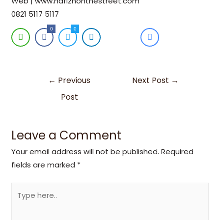
Web | www.hafizhonthestreet.com
0821 5117 5117
0
0
←
Previous
Next Post
→
Post
Leave a Comment
Your email address will not be published.
Required
fields are marked
*