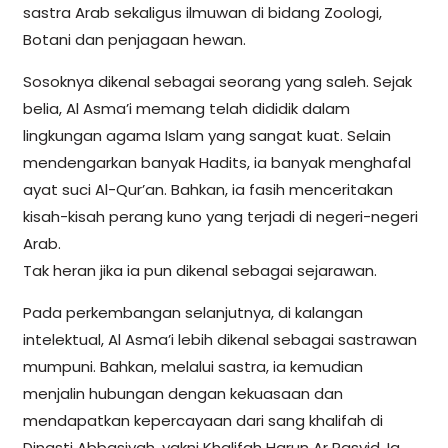
sastra Arab sekaligus ilmuwan di bidang Zoologi,
Botani dan penjagaan hewan.
Sosoknya dikenal sebagai seorang yang saleh. Sejak
belia, Al Asma’i memang telah dididik dalam
lingkungan agama Islam yang sangat kuat. Selain
mendengarkan banyak Hadits, ia banyak menghafal
ayat suci Al-Qur’an. Bahkan, ia fasih menceritakan
kisah-kisah perang kuno yang terjadi di negeri-negeri
Arab.
Tak heran jika ia pun dikenal sebagai sejarawan.
Pada perkembangan selanjutnya, di kalangan
intelektual, Al Asma’i lebih dikenal sebagai sastrawan
mumpuni. Bahkan, melalui sastra, ia kemudian
menjalin hubungan dengan kekuasaan dan
mendapatkan kepercayaan dari sang khalifah di
Dinasti Abbasiyah, yakni Khalifah Harun Ar Rasyid. Ia