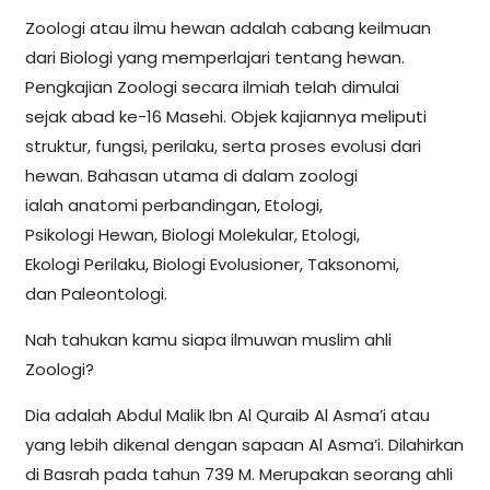
Zoologi atau ilmu hewan adalah cabang keilmuan
dari Biologi yang memperlajari tentang hewan.
Pengkajian Zoologi secara ilmiah telah dimulai
sejak abad ke-16 Masehi. Objek kajiannya meliputi
struktur, fungsi, perilaku, serta proses evolusi dari
hewan. Bahasan utama di dalam zoologi
ialah anatomi perbandingan, Etologi,
Psikologi Hewan, Biologi Molekular, Etologi,
Ekologi Perilaku, Biologi Evolusioner, Taksonomi,
dan Paleontologi.
Nah tahukan kamu siapa ilmuwan muslim ahli
Zoologi?
Dia adalah Abdul Malik Ibn Al Quraib Al Asma’i atau
yang lebih dikenal dengan sapaan Al Asma’i. Dilahirkan
di Basrah pada tahun 739 M. Merupakan seorang ahli