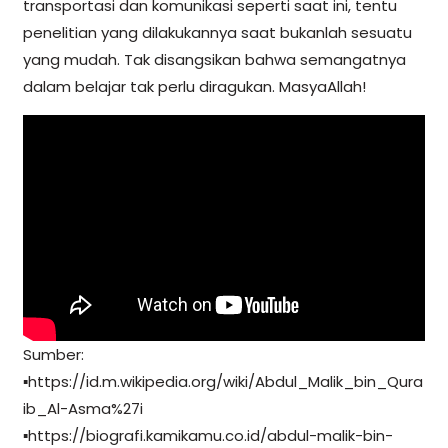
transportasi dan komunikasi seperti saat ini, tentu
penelitian yang dilakukannya saat bukanlah sesuatu
yang mudah. Tak disangsikan bahwa semangatnya
dalam belajar tak perlu diragukan. MasyaAllah!
Sumber:
▪️https://id.m.wikipedia.org/wiki/Abdul_Malik_bin_Qura
ib_Al-Asma%27i
▪️https://biografi.kamikamu.co.id/abdul-malik-bin-