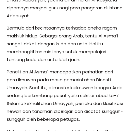
dipercaya menjadi guru nagi para pangeran di Istana
Abbasiyah.
Bermula dari kecintaannya terhadap aneka ragam
makhluk hidup. Sebagai orang Arab, tentu Al Asma’i
sangat dekat dengan kuda dan unta. Hal itu
membangkitkan mintanya untuk mempelajari
tentang kuda dan unta lebih jauh.
Penelitian Al Asma’i mendapatkan perhatian dari
para ilmuwan pada masa pemerintahan Dinasti
Umayyah. Saat itu, atmosfer keilmuwan bangsa Arab
sedang berkembang pesat yaitu sekitar abad ke-7.
Selama kekhalifahan Umayyah, perilaku dan klasifikasi
hewan dan tanaman dipelajari dan dicatat sungguh-
sungguh oleh beberapa petugas.