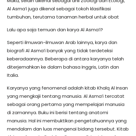
Maka, selain dikenal sebagai ahli Zoologi dan Etologi,
Al Asma’i juga dikenal sebagai tokoh klasifikasi
tumbuhan, terutama tanaman herbal untuk obat
Lalu apa saja temuan dan karya Al Asma’i?
Seperti ilmuwan-ilmuwan Arab lainnya, karya dan
biografi Al Asma’i banyak yang tidak terdeteksi
keberadaannya. Beberapa di antara karyanya telah
diterjemahkan ke dalam bahasa Inggris, Latin dan
Italia.
Karyanya yang fenomenal adalah kitab Khalq Al Insan
yang mengkajii tentang manusia. Al Asma’i tercatat
sebagai orang pertama yang mempelajari manusia
di zamannya. Buku ini berisi tentang anatomi
manusia. Hal ini membuktikan pengetahuannya yang
mendalam dan luas mengenai bidang tersebut. Kitab