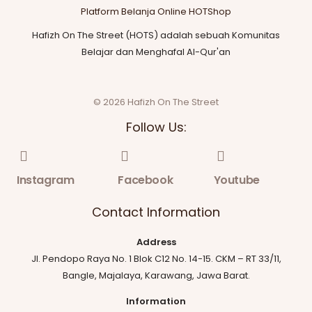
Platform Belanja Online HOTShop
Hafizh On The Street (HOTS) adalah sebuah Komunitas
Belajar dan Menghafal Al-Qur'an
© 2026 Hafizh On The Street
Follow Us:
Instagram
Facebook
Youtube
Contact Information
Address
Jl. Pendopo Raya No. 1 Blok C12 No. 14-15. CKM – RT 33/11,
Bangle, Majalaya, Karawang, Jawa Barat.
Information