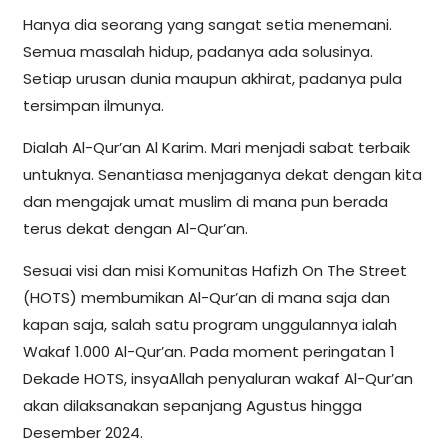
Hanya dia seorang yang sangat setia menemani.
Semua masalah hidup, padanya ada solusinya.
Setiap urusan dunia maupun akhirat, padanya pula
tersimpan ilmunya.
Dialah Al-Qur’an Al Karim. Mari menjadi sabat terbaik
untuknya. Senantiasa menjaganya dekat dengan kita
dan mengajak umat muslim di mana pun berada
terus dekat dengan Al-Qur’an.
Sesuai visi dan misi Komunitas Hafizh On The Street
(HOTS) membumikan Al-Qur’an di mana saja dan
kapan saja, salah satu program unggulannya ialah
Wakaf 1.000 Al-Qur’an. Pada moment peringatan 1
Dekade HOTS, insyaAllah penyaluran wakaf Al-Qur’an
akan dilaksanakan sepanjang Agustus hingga
Desember 2024.