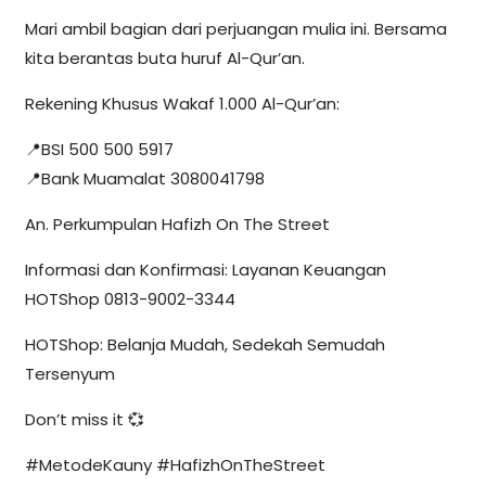
Mari ambil bagian dari perjuangan mulia ini. Bersama
kita berantas buta huruf Al-Qur’an.
Rekening Khusus Wakaf 1.000 Al-Qur’an:
📍BSI 500 500 5917
📍Bank Muamalat 3080041798
An. Perkumpulan Hafizh On The Street
Informasi dan Konfirmasi: Layanan Keuangan
HOTShop 0813-9002-3344
HOTShop: Belanja Mudah, Sedekah Semudah
Tersenyum
Don’t miss it 💞
#MetodeKauny #HafizhOnTheStreet