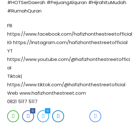
#HOTSerDaerah #PejuangAlquran #HijrahItuMudah
#RumahQuran
FB
https://www.facebook.com/hafizhonthestreetofficial
IG https://Instagram.com/hafizhonthestreetofficial
YT
https://www.youtube.com/@hafizhonthestreetoffici
al
Tiktok|
https://www.tiktok.com/@hafizhonthestreetoficial
Web www.hafizhonthestreet.com
0821 5117 5117
0
0