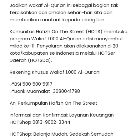
Jadikan wakaf Al-Qur’an ini sebagai bagian tak
terpisahkan dari amalan sehari-hari kita dan
memberikan manfaat kepada orang lain.
Komunitas Hafizh On The Street (HOTS) membuka
program Wakaf 1.000 Al-Qur’an edisi menyambut
milad ke-11. Penyaluran akan dilaksanakan di 20
kota/kabupaten se Indonesia melalui HOTSer
Daerah (HOTSDa).
Rekening Khusus Wakaf 1.000 Al-Qur’an:
📍BSI 500 500 5917
📍Bank Muamalat 3080041798
An. Perkumpulan Hafizh On The Street
Informasi dan Konfirmasi: Layanan Keuangan
HOTShop 0813-9002-3344
HOTShop: Belanja Mudah, Sedekah Semudah