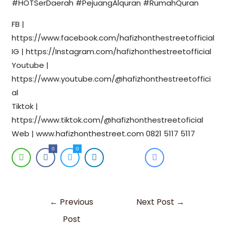
#HOTSerDaerah #PejuangAlquran #RumahQuran
FB |
https://www.facebook.com/hafizhonthestreetofficial
IG | https://Instagram.com/hafizhonthestreetofficial
Youtube |
https://www.youtube.com/@hafizhonthestreetoffici
al
Tiktok |
https://www.tiktok.com/@hafizhonthestreetoficial
Web | www.hafizhonthestreet.com 0821 5117 5117
0
0
←
Previous
Next Post
→
Post