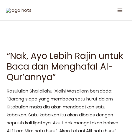
“Nak, Ayo Lebih Rajin untuk
Baca dan Menghafal Al-
Qur’annya”
Rasulullah Shallallahu ‘Alaihi Wasallam bersabda:
“Barang siapa yang membaca satu huruf dalam
Kitabullah maka dia akan mendapatkan satu
kebaikan. Satu kebaikan itu akan dibalas dengan
sepuluh kali lipatnya. Aku tidak mengatakan bahwa
Alif Lam Mim satu huruf. Akan tetapi Alif satu huruf,