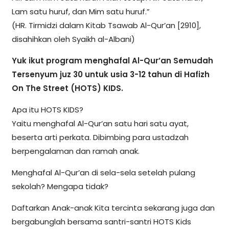
Lam satu huruf, dan Mim satu huruf.”
(HR. Tirmidzi dalam Kitab Tsawab Al-Qur’an [2910],
disahihkan oleh Syaikh al-Albani)
Yuk ikut program menghafal Al-Qur’an Semudah
Tersenyum juz 30 untuk usia 3-12 tahun di Hafizh
On The Street (HOTS) KIDS.
Apa itu HOTS KIDS?
Yaitu menghafal Al-Qur’an satu hari satu ayat,
beserta arti perkata. Dibimbing para ustadzah
berpengalaman dan ramah anak.
Menghafal Al-Qur’an di sela-sela setelah pulang
sekolah? Mengapa tidak?
Daftarkan Anak-anak Kita tercinta sekarang juga dan
bergabunglah bersama santri-santri HOTS Kids