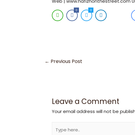
Web | www.hafizhonthestreet.com 082
0
0
←
Previous Post
Leave a Comment
Your email address will not be publis