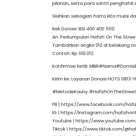
jalanan, serta para santri penghafa
Sisihkan sebagian harta kita mulai dar
Rek Donasi: BSI 400 400 5110
An. Perkumpulan Hafizh On The Stree
Tambahkan angka 012 di belakang no
Contoh: Rp 100.012.
Konfirmasi ketik: MBR#Nama#Domis
Kirim ke: Layanan Donasi HOTS 0813-1
#MetodeKauny #HafizhOnTheStreet
FB | https://www.facebook.com/hafiz
IG | https://Instagram.com/hafizhont
Youtube | https://www.youtube.com/
Tiktok | https://www.tiktok.com/@haf