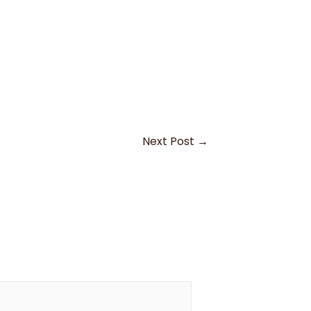
Next Post
→