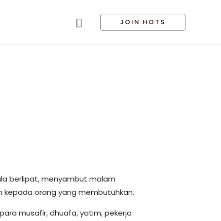
JOIN HOTS
hala berlipat, menyambut malam
uan kepada orang yang membutuhkan.
para musafir, dhuafa, yatim, pekerja