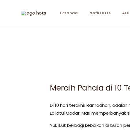
Beranda
Profil HOTS
Arti
Meraih Pahala di 10 
Di 10 hari terakhir Ramadhan, adal
Lailatul Qadar. Mari memperbanyak
Yuk ikut berbagi kebaikan di bulan p