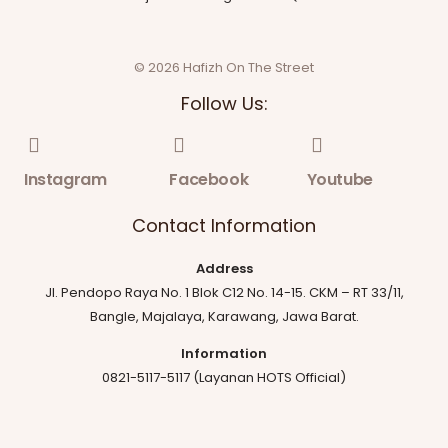
© 2026 Hafizh On The Street
Follow Us:
Instagram
Facebook
Youtube
Contact Information
Address
Jl. Pendopo Raya No. 1 Blok C12 No. 14-15. CKM – RT 33/11,
Bangle, Majalaya, Karawang, Jawa Barat.
Information
0821-5117-5117 (Layanan HOTS Official)