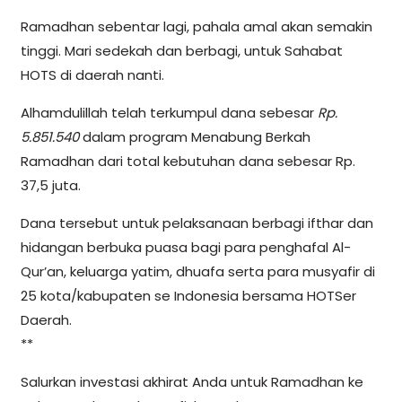
Ramadhan sebentar lagi, pahala amal akan semakin
tinggi. Mari sedekah dan berbagi, untuk Sahabat
HOTS di daerah nanti.
Alhamdulillah telah terkumpul dana sebesar
Rp.
5.851.540
dalam program Menabung Berkah
Ramadhan dari total kebutuhan dana sebesar Rp.
37,5 juta.
Dana tersebut untuk pelaksanaan berbagi ifthar dan
hidangan berbuka puasa bagi para penghafal Al-
Qur’an, keluarga yatim, dhuafa serta para musyafir di
25 kota/kabupaten se Indonesia bersama HOTSer
Daerah.
**
Salurkan investasi akhirat Anda untuk Ramadhan ke