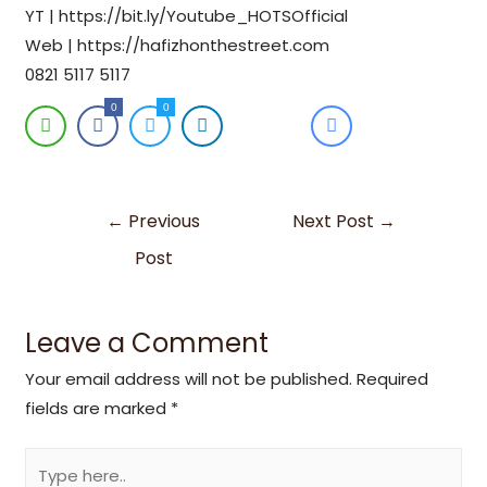
YT | https://bit.ly/Youtube_HOTSOfficial
Web | https://hafizhonthestreet.com
0821 5117 5117
0
0
←
Previous
Next Post
→
Post
Leave a Comment
Your email address will not be published.
Required
fields are marked
*