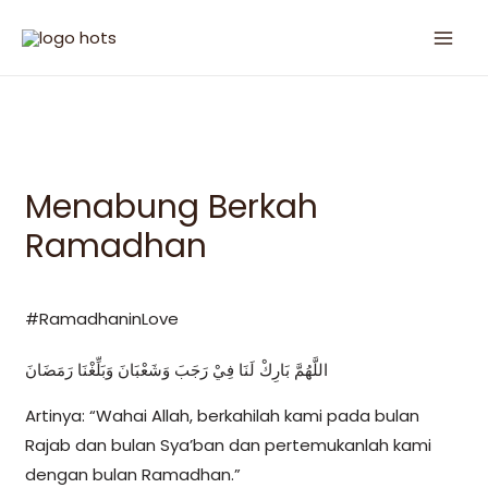
Menabung Berkah
Ramadhan
#RamadhaninLove
اللَّهُمَّ بَارِكْ لَنَا فِيْ رَجَبَ وَشَعْبَانَ وَبَلِّغْنَا رَمَضَانَ
Artinya: “Wahai Allah, berkahilah kami pada bulan
Rajab dan bulan Sya’ban dan pertemukanlah kami
dengan bulan Ramadhan.”