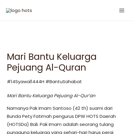
Mari Bantu Keluarga
Pejuang Al-Quran
#14Syawal1444H #BantuSahabat
Mari Bantu Keluarga Pejuang Al-Qur’an
Namanya Pak Imam Santoso (42 th) suami dari
Bunda Pety Fatimah pengurus DPW HOTS Daerah
(HOTSDa) Bali. Pak Imam adalah seorang tulang
punggung keluarga yang sehari-hari harus pergi