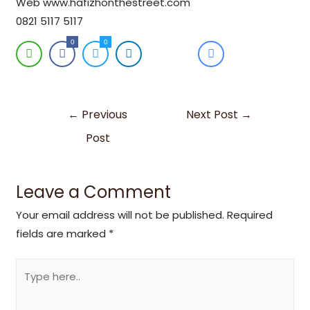
Web www.hafizhonthestreet.com
0821 5117 5117
0
0
←
Previous
Next Post
→
Post
Leave a Comment
Your email address will not be published.
Required
fields are marked
*