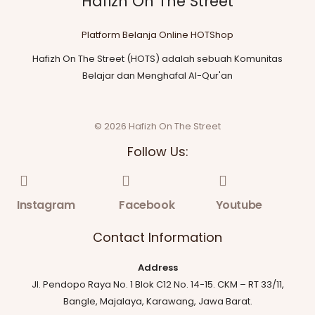
Hafizh On The Street
Platform Belanja Online HOTShop
Hafizh On The Street (HOTS) adalah sebuah Komunitas
Belajar dan Menghafal Al-Qur'an
© 2026 Hafizh On The Street
Follow Us:
Instagram
Facebook
Youtube
Contact Information
Address
Jl. Pendopo Raya No. 1 Blok C12 No. 14-15. CKM – RT 33/11,
Bangle, Majalaya, Karawang, Jawa Barat.