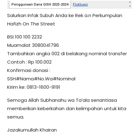
Salurkan Infak Subuh Anda ke Rek a.n Perkumpulan
Hafizh On The Street
BSI 100 100 2232
Muamalat 3080041796
Tambahkan angka 002 di belakang nominal transfer
Contoh : Rp 100.002
Konfirmasi donasi :
SSH#Nama#No.Wa#Nominal
Kirim ke: 0813-1600-9191
Semoga Allah Subhanahu wa Ta’ala senantiasa
memberikan keberkahan dan kelimpahan untuk kita
semua.
Jazakumullah Khairan