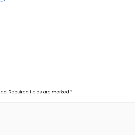
hed.
Required fields are marked
*