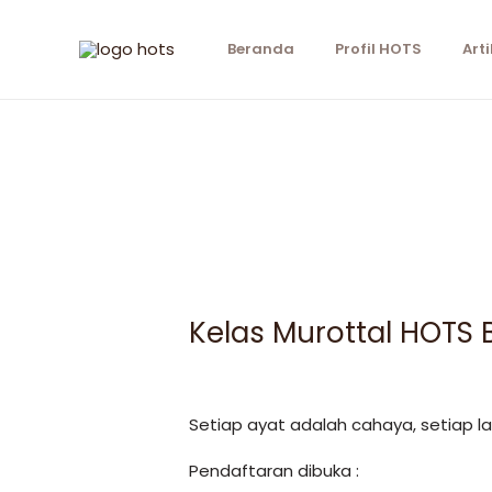
Beranda
Profil HOTS
Arti
Kelas Murottal HOTS 
Setiap ayat adalah cahaya, setiap l
Pendaftaran dibuka :