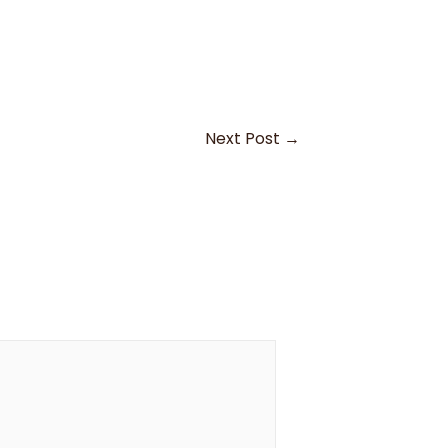
Next Post
→