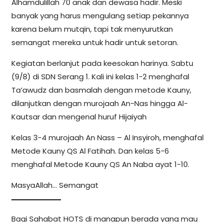
Alhamdulillah 70 anak dan dewasa hadir. Meski
banyak yang harus mengulang setiap pekannya
karena belum mutqin, tapi tak menyurutkan
semangat mereka untuk hadir untuk setoran.
Kegiatan berlanjut pada keesokan harinya. Sabtu
(9/8) di SDN Serang 1. Kali ini kelas 1-2 menghafal
Ta’awudz dan basmalah dengan metode Kauny,
dilanjutkan dengan murojaah An-Nas hingga Al-
Kautsar dan mengenal huruf Hijaiyah
Kelas 3-4 murojaah An Nass – Al Insyiroh, menghafal
Metode Kauny QS Al Fatihah. Dan kelas 5-6
menghafal Metode Kauny QS An Naba ayat 1-10.
MasyaAllah… Semangat
Bagi Sahabat HOTS di manapun berada yang mau