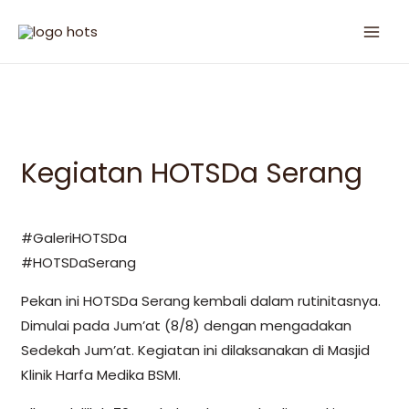
Kegiatan HOTSDa Serang
#GaleriHOTSDa
#HOTSDaSerang
Pekan ini HOTSDa Serang kembali dalam rutinitasnya.
Dimulai pada Jum’at (8/8) dengan mengadakan
Sedekah Jum’at. Kegiatan ini dilaksanakan di Masjid
Klinik Harfa Medika BSMI.