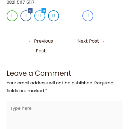
0821 5117 5117
0
0
←
Previous
Next Post
→
Post
Leave a Comment
Your email address will not be published.
Required
fields are marked
*