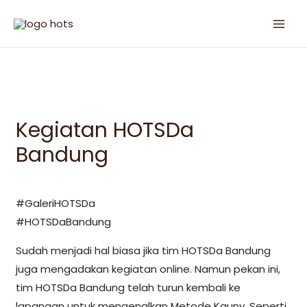
Kegiatan HOTSDa
Bandung
#GaleriHOTSDa
#HOTSDaBandung
Sudah menjadi hal biasa jika tim HOTSDa Bandung
juga mengadakan kegiatan online. Namun pekan ini,
tim HOTSDa Bandung telah turun kembali ke
lapangan untuk mengenalkan Metode Kauny. Seperti