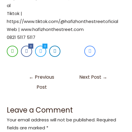
al
Tiktok |
https://www.tiktok.com/@hafizhonthestreetoficial
Web | www.hafizhonthestreet.com
0821 5117 5117
0
0
←
Previous
Next Post
→
Post
Leave a Comment
Your email address will not be published.
Required
fields are marked
*