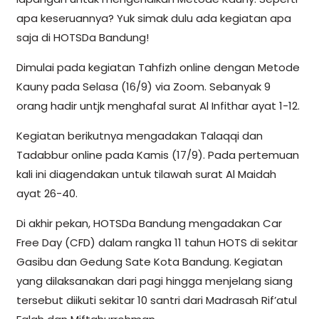
apa keseruannya? Yuk simak dulu ada kegiatan apa
saja di HOTSDa Bandung!
Dimulai pada kegiatan Tahfizh online dengan Metode
Kauny pada Selasa (16/9) via Zoom. Sebanyak 9
orang hadir untjk menghafal surat Al Infithar ayat 1-12.
Kegiatan berikutnya mengadakan Talaqqi dan
Tadabbur online pada Kamis (17/9). Pada pertemuan
kali ini diagendakan untuk tilawah surat Al Maidah
ayat 26-40.
Di akhir pekan, HOTSDa Bandung mengadakan Car
Free Day (CFD) dalam rangka 11 tahun HOTS di sekitar
Gasibu dan Gedung Sate Kota Bandung. Kegiatan
yang dilaksanakan dari pagi hingga menjelang siang
tersebut diikuti sekitar 10 santri dari Madrasah Rif’atul