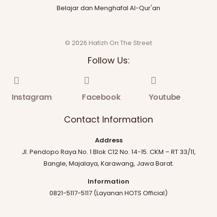
Belajar dan Menghafal Al-Qur'an
© 2026 Hafizh On The Street
Follow Us:
Instagram
Facebook
Youtube
Contact Information
Address
Jl. Pendopo Raya No. 1 Blok C12 No. 14-15. CKM – RT 33/11,
Bangle, Majalaya, Karawang, Jawa Barat.
Information
0821-5117-5117 (Layanan HOTS Official)