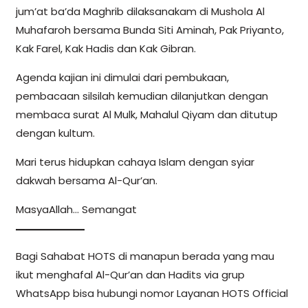
jum’at ba’da Maghrib dilaksanakam di Mushola Al
Muhafaroh bersama Bunda Siti Aminah, Pak Priyanto,
Kak Farel, Kak Hadis dan Kak Gibran.
Agenda kajian ini dimulai dari pembukaan,
pembacaan silsilah kemudian dilanjutkan dengan
membaca surat Al Mulk, Mahalul Qiyam dan ditutup
dengan kultum.
Mari terus hidupkan cahaya Islam dengan syiar
dakwah bersama Al-Qur’an.
MasyaAllah… Semangat
Bagi Sahabat HOTS di manapun berada yang mau
ikut menghafal Al-Qur’an dan Hadits via grup
WhatsApp bisa hubungi nomor Layanan HOTS Official