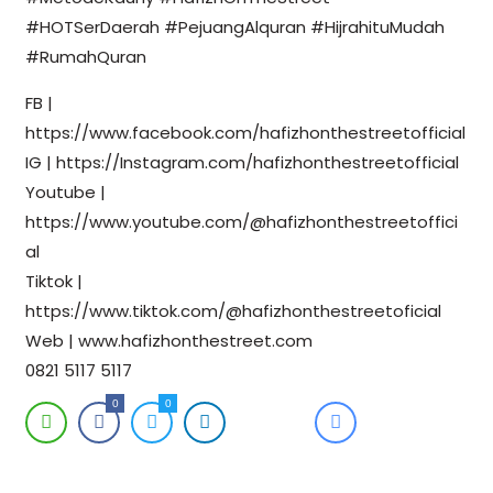
#HOTSerDaerah #PejuangAlquran #HijrahituMudah
#RumahQuran
FB |
https://www.facebook.com/hafizhonthestreetofficial
IG | https://Instagram.com/hafizhonthestreetofficial
Youtube |
https://www.youtube.com/@hafizhonthestreetoffici
al
Tiktok |
https://www.tiktok.com/@hafizhonthestreetoficial
Web | www.hafizhonthestreet.com
0821 5117 5117
0
0