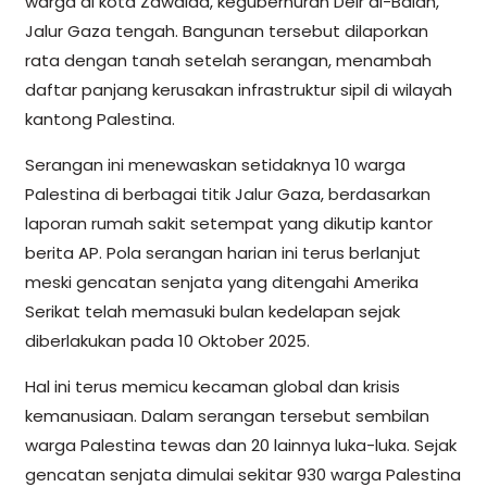
warga di kota Zawaida, kegubernuran Deir al-Balah,
Jalur Gaza tengah. Bangunan tersebut dilaporkan
rata dengan tanah setelah serangan, menambah
daftar panjang kerusakan infrastruktur sipil di wilayah
kantong Palestina.
Serangan ini menewaskan setidaknya 10 warga
Palestina di berbagai titik Jalur Gaza, berdasarkan
laporan rumah sakit setempat yang dikutip kantor
berita AP. Pola serangan harian ini terus berlanjut
meski gencatan senjata yang ditengahi Amerika
Serikat telah memasuki bulan kedelapan sejak
diberlakukan pada 10 Oktober 2025.
Hal ini terus memicu kecaman global dan krisis
kemanusiaan. Dalam serangan tersebut sembilan
warga Palestina tewas dan 20 lainnya luka-luka. Sejak
gencatan senjata dimulai sekitar 930 warga Palestina