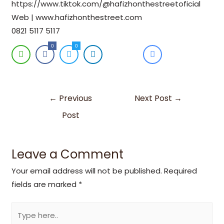
https://www.tiktok.com/@hafizhonthestreetoficial
Web | www.hafizhonthestreet.com
0821 5117 5117
0
0
←
Previous
Next Post
→
Post
Leave a Comment
Your email address will not be published.
Required
fields are marked
*