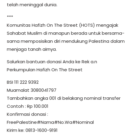
telah meninggal dunia.
***
Komunitas Hafizh On The Street (HOTS) mengajak
Sahabat Muslim di manapun berada untuk bersama-
sama memposisikan diri mendukung Palestina dalam
menjaga tanah airnya.
Salurkan bantuan donasi Anda ke Rek a.n
Perkumpulan Hafizh On The Street
BSI 111 222 9392
Muamalat 3080041797
Tambahkan angka 001 di belakang nominal transfer
Contoh : Rp 100.001
Konfirmasi donasi :
FreePalestine#Nama#No.Wa#Nominal
Kirim ke: 0813-1600-9191