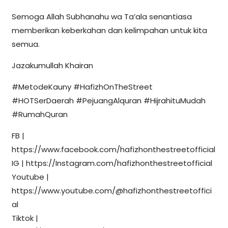
Semoga Allah Subhanahu wa Ta’ala senantiasa
memberikan keberkahan dan kelimpahan untuk kita
semua.
Jazakumullah Khairan
#MetodeKauny #HafizhOnTheStreet
#HOTSerDaerah #PejuangAlquran #HijrahituMudah
#RumahQuran
FB |
https://www.facebook.com/hafizhonthestreetofficial
IG | https://Instagram.com/hafizhonthestreetofficial
Youtube |
https://www.youtube.com/@hafizhonthestreetoffici
al
Tiktok |