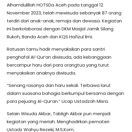
Alhamdulillah HOTSDa Aceh pada tanggal 12
November 2023, telah mewisuda sebanyak 87 orang
terdiri dari anak-anak, remaja dan dewasa. Kegiatan
ini berkolaborasi dengan DKM Masjid Jamik Silang
Rukoh, Banda Aceh dan KQS Hafizul Ilmi.
Ratusan tamu hadir menyaksikan para santri
penghafal Al-Qur’an diwisuda, ada kebanggaan
bercampur haru dari para orangtua yang turut
menyaksikan anaknya diwisuda.
“Senang rasanya dan haru sekali. Terbawa larut
dalam suasana bahagia berkumpul bersama dengan
para pejuang Al-Qur’an.” Ucap Ustadzah Misra.
Selain Wisuda Akbar, Tabligh Akbar pun menjadi
kegiatan yang meriah. Menghadirkan pemateri
Ustadz Wahyu Rezeki, M.S.Kom.