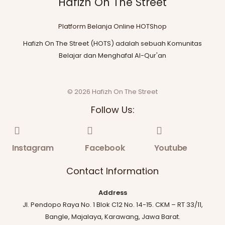
Hafizh On The Street
Platform Belanja Online HOTShop
Hafizh On The Street (HOTS) adalah sebuah Komunitas
Belajar dan Menghafal Al-Qur'an
© 2026 Hafizh On The Street
Follow Us:
Instagram
Facebook
Youtube
Contact Information
Address
Jl. Pendopo Raya No. 1 Blok C12 No. 14-15. CKM – RT 33/11,
Bangle, Majalaya, Karawang, Jawa Barat.