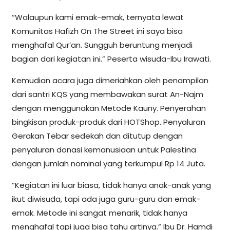
“Walaupun kami emak-emak, ternyata lewat
Komunitas Hafizh On The Street ini saya bisa
menghafal Qur’an. Sungguh beruntung menjadi
bagian dari kegiatan ini.” Peserta wisuda-Ibu Irawati.
Kemudian acara juga dimeriahkan oleh penampilan
dari santri KQS yang membawakan surat An-Najm
dengan menggunakan Metode Kauny. Penyerahan
bingkisan produk-produk dari HOTShop. Penyaluran
Gerakan Tebar sedekah dan ditutup dengan
penyaluran donasi kemanusiaan untuk Palestina
dengan jumlah nominal yang terkumpul Rp 14 Juta.
“Kegiatan ini luar biasa, tidak hanya anak-anak yang
ikut diwisuda, tapi ada juga guru-guru dan emak-
emak. Metode ini sangat menarik, tidak hanya
menghafal tapi juga bisa tahu artinya.” Ibu Dr. Hamdi