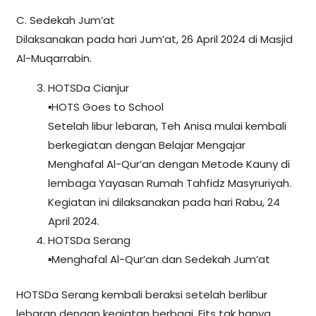
C. Sedekah Jum’at
Dilaksanakan pada hari Jum’at, 26 April 2024 di Masjid
Al-Muqarrabin.
HOTSDa Cianjur
▪️HOTS Goes to School
Setelah libur lebaran, Teh Anisa mulai kembali
berkegiatan dengan Belajar Mengajar
Menghafal Al-Qur’an dengan Metode Kauny di
lembaga Yayasan Rumah Tahfidz Masyruriyah.
Kegiatan ini dilaksanakan pada hari Rabu, 24
April 2024.
HOTSDa Serang
▪️Menghafal Al-Qur’an dan Sedekah Jum’at
HOTSDa Serang kembali beraksi setelah berlibur
lebaran dengan kegiatan berbagi. Eits tak hanya