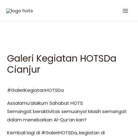
Galeri Kegiatan HOTSDa
Cianjur
#GaleriKegiatanHOTSDa
Assalamu’alaikum Sahabat HOTS
Semangat beraktivitas semuanya! Masih semangat
dalam menebarkan Al-Qur’an kan?
Kembali lagi di #GaleriHOTSDa, kegiatan di