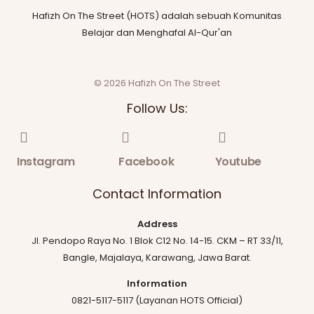
Hafizh On The Street (HOTS) adalah sebuah Komunitas
Belajar dan Menghafal Al-Qur'an
© 2026 Hafizh On The Street
Follow Us:
Instagram
Facebook
Youtube
Contact Information
Address
Jl. Pendopo Raya No. 1 Blok C12 No. 14-15. CKM – RT 33/11,
Bangle, Majalaya, Karawang, Jawa Barat.
Information
0821-5117-5117 (Layanan HOTS Official)