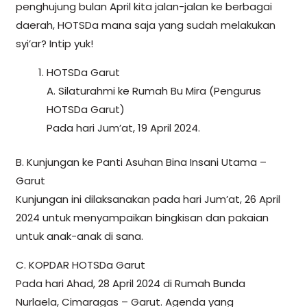
penghujung bulan April kita jalan-jalan ke berbagai
daerah, HOTSDa mana saja yang sudah melakukan
syi’ar? Intip yuk!
HOTSDa Garut
A. Silaturahmi ke Rumah Bu Mira (Pengurus
HOTSDa Garut)
Pada hari Jum’at, 19 April 2024.
B. Kunjungan ke Panti Asuhan Bina Insani Utama –
Garut
Kunjungan ini dilaksanakan pada hari Jum’at, 26 April
2024 untuk menyampaikan bingkisan dan pakaian
untuk anak-anak di sana.
C. KOPDAR HOTSDa Garut
Pada hari Ahad, 28 April 2024 di Rumah Bunda
Nurlaela, Cimaragas – Garut. Agenda yang