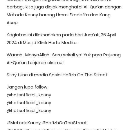
berbagi, kita juga diajak menghafal Al-Qur’an dengan
Metode Kauny bareng Ummi Ekadeffa dan Kang
Asep.
Kegiatan ini dilaksanakan pada hari Jum’at, 26 April
2024 di Masjid Klinik Harfa Medika.
Waaah.. MasyaAllah.. Seru sekali ya! Yuk para Pejuang
Al-Qur’an tunjukan aksimu!
Stay tune di media Sosial Hafizh On The Street.
Jangan lupa follow
@hotsofficial_kauny
@hotsofficial_kauny
@hotsofficial_kauny
#MetodeKauny #HafizhOnTheStreet