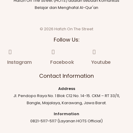
Hafizh On The Street (HOTS) adalah sebuah Komunitas
Belajar dan Menghafal Al-Qur'an
© 2026 Hafizh On The Street
Follow Us:
Instagram
Facebook
Youtube
Contact Information
Address
Jl. Pendopo Raya No. 1 Blok C12 No. 14-15. CKM – RT 33/11,
Bangle, Majalaya, Karawang, Jawa Barat.
Information
0821-5117-5117 (Layanan HOTS Official)