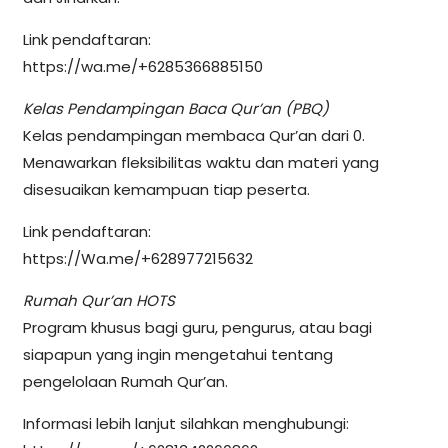
Link pendaftaran:
https://wa.me/+6285366885150
Kelas Pendampingan Baca Qur’an (PBQ)
Kelas pendampingan membaca Qur’an dari 0.
Menawarkan fleksibilitas waktu dan materi yang
disesuaikan kemampuan tiap peserta.
Link pendaftaran:
https://Wa.me/+628977215632
Rumah Qur’an HOTS
Program khusus bagi guru, pengurus, atau bagi
siapapun yang ingin mengetahui tentang
pengelolaan Rumah Qur’an.
Informasi lebih lanjut silahkan menghubungi: