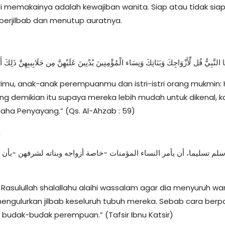
pi memakainya adalah kewajiban wanita. Siap atau tidak siap
 berjilbab dan menutup auratnya.
ُهَا النَّبِيُّ قُل لِّأَزْوَاجِكَ وَبَنَاتِكَ وَنِسَاء الْمُؤْمِنِينَ يُدْنِينَ عَلَيْهِنَّ مِن جَلَابِيبِهِنَّ ذَلِكَ
istrimu, anak-anak perempuanmu dan istri-istri orang mukmi
ang demikian itu supaya mereka lebih mudah untuk dikenal, k
aha Penyayang.” (Qs. Al-Ahzab : 59)
,
سلم تسليما، أن يأمر النساء المؤمنات -خاصة أزواجه وبناته لشرفهن -بأن
asulullah shalallahu alaihi wassalam agar dia menyuruh wani
engulurkan jilbab keseluruh tubuh mereka. Sebab cara be
n budak-budak perempuan.” (Tafsir Ibnu Katsir)