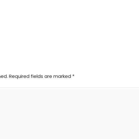
hed.
Required fields are marked
*