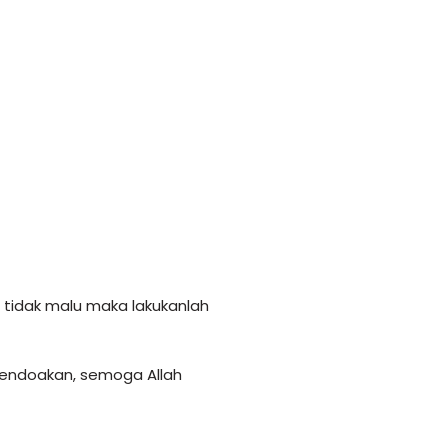
tidak malu maka lakukanlah
mendoakan, semoga Allah