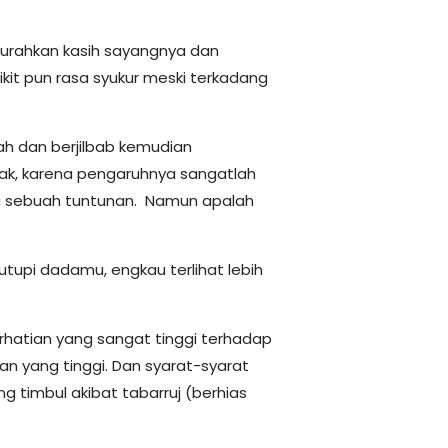
curahkan kasih sayangnya dan
ikit pun rasa syukur meski terkadang
ah dan berjilbab kemudian
dak, karena pengaruhnya sangatlah
i sebuah tuntunan. Namun apalah
utupi dadamu, engkau terlihat lebih
atian yang sangat tinggi terhadap
n yang tinggi. Dan syarat-syarat
 timbul akibat tabarruj (berhias