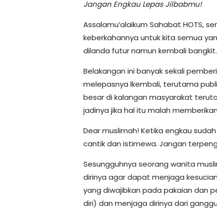
Jangan Engkau Lepas Jilbabmu!
Assalamu’alaikum Sahabat HOTS, sem
keberkahannya untuk kita semua yang 
dilanda futur namun kembali bangkit
Belakangan ini banyak sekali pembe
melepasnya lkembali, terutama publi
besar di kalangan masyarakat teru
jadinya jika hal itu malah memberika
Dear muslimah! Ketika engkau sudah 
cantik dan istimewa. Jangan terpen
Sesungguhnya seorang wanita musli
dirinya agar dapat menjaga kesucian
yang diwajibkan pada pakaian dan pe
diri) dan menjaga dirinya dari gang