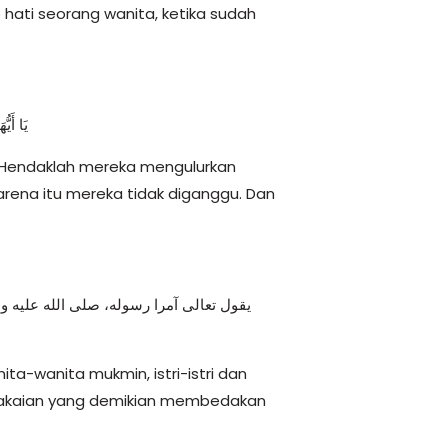
 hati seorang wanita, ketika sudah
يَا أَيّ
n: Hendaklah mereka mengulurkan
arena itu mereka tidak diganggu. Dan
يقول تعالى آمرا رسوله، صلى الله عليه و
ta-wanita mukmin, istri-istri dan
rpakaian yang demikian membedakan