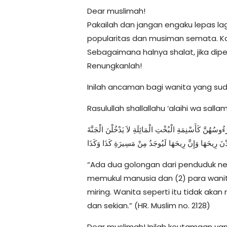
Dear muslimah!
Pakailah dan jangan engaku lepas la
popularitas dan musiman semata. Ka
Sebagaimana halnya shalat, jika dipe
Renungkanlah!
Inilah ancaman bagi wanita yang suda
Rasulullah shallallahu ‘alaihi wa sall
ُهُنَّ كَأَسْنِمَةِ الْبُخْتِ الْمَائِلَةِ لاَ يَدْخُلْنَ الْجَنَّةَ
دْنَ رِيحَهَا وَإِنَّ رِيحَهَا لَيُوجَدُ مِنْ مَسِيرَةِ كَذَا وَكَذَا
“Ada dua golongan dari penduduk ner
memukul manusia dan (2) para wanit
miring. Wanita seperti itu tidak ak
dan sekian.” (HR. Muslim no. 2128)
Dear muslimah! Inilah keutamaan yan