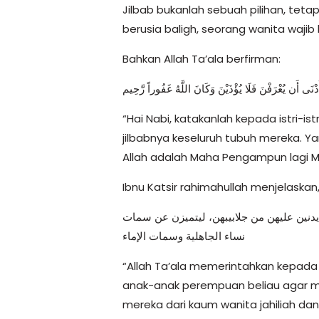
Jilbab bukanlah sebuah pilihan, teta
berusia baligh, seorang wanita wajib
Bahkan Allah Ta’ala berfirman:
 أَدْنَى أَن يُعْرَفْنَ فَلَا يُؤْذَيْنَ وَكَانَ اللَّهُ غَفُوراً رَّحِيم
“Hai Nabi, katakanlah kepada istri-
jilbabnya keseluruh tubuh mereka. Y
Allah adalah Maha Pengampun lagi M
Ibnu Katsir rahimahullah menjelaskan
 يدنين عليهن من جلابيبهن، ليتميزن عن سمات
نساء الجاهلية وسمات الإماء
“Allah Ta’ala memerintahkan kepada R
anak-anak perempuan beliau agar m
mereka dari kaum wanita jahiliah da