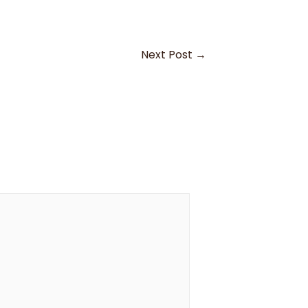
Next Post
→