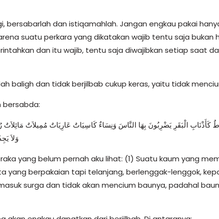
gi, bersabarlah dan istiqamahlah. Jangan engkau pakai han
rena suatu perkara yang dikatakan wajib tentu saja bukan
rintahkan dan itu wajib, tentu saja diwajibkan setiap saat 
h baligh dan tidak berjilbab cukup keras, yaitu tidak menci
am bersabda:
ٌ كَأَذْنَابِ الْبَقَرِ يَضْرِبُونَ بِهَا النَّاسَ وَنِسَاءٌ كَاسِيَاتٌ عَارِيَاتٌ مُمِيلاَتٌ مَائِلاَتٌ رُءُوس
وَلاَ يَجِ
aka yang belum pernah aku lihat: (1) Suatu kaum yang memil
a yang berpakaian tapi telanjang, berlenggak-lenggok, kep
an masuk surga dan tidak akan mencium baunya, padahal bauny
g akan engkau dapatkan dari berjilbab. Di antaranya: