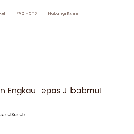
kel
FAQ HOTS
Hubungi Kami
n Engkau Lepas Jilbabmu!
genalSunah