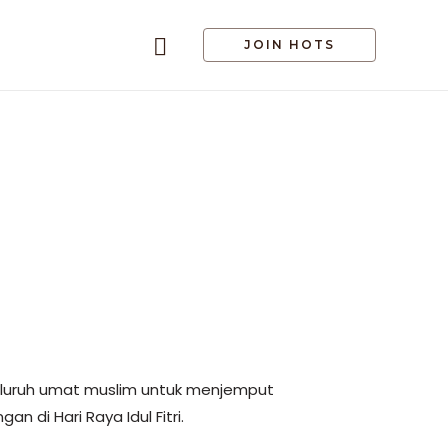
JOIN HOTS
 seluruh umat muslim untuk menjemput
 di Hari Raya Idul Fitri.