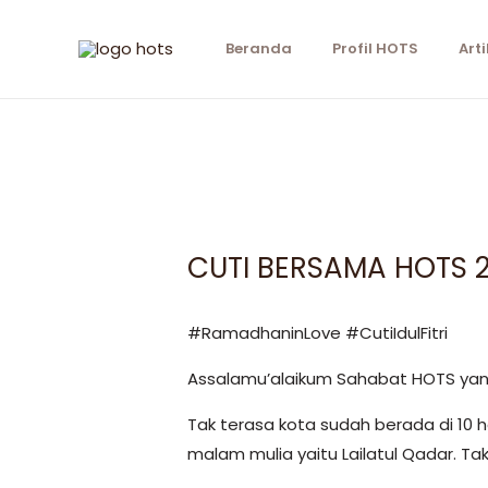
Beranda
Profil HOTS
Arti
CUTI BERSAMA HOTS 
#RamadhaninLove #CutiIdulFitri
Assalamu’alaikum Sahabat HOTS yang
Tak terasa kota sudah berada di 10 
malam mulia yaitu Lailatul Qadar. Tak