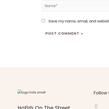
Save my name, email, and website
Follow 
Hafizh On The Street