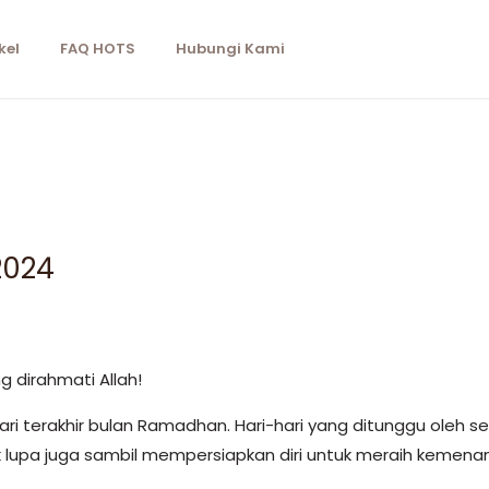
kel
FAQ HOTS
Hubungi Kami
2024
 dirahmati Allah!
hari terakhir bulan Ramadhan. Hari-hari yang ditunggu oleh
 lupa juga sambil mempersiapkan diri untuk meraih kemenangan