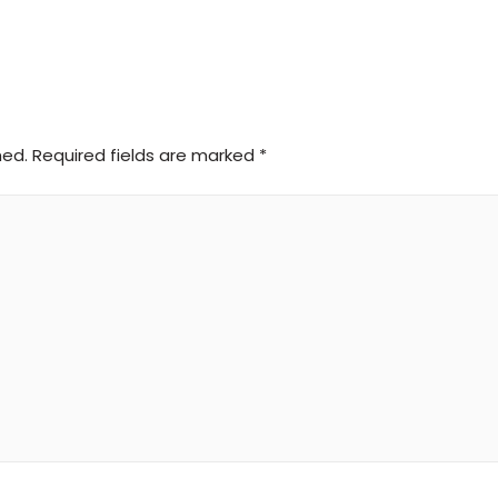
hed.
Required fields are marked
*