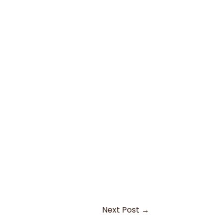
Next Post
→