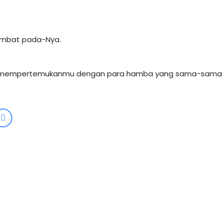
ambat pada-Nya.
 mempertemukanmu dengan para hamba yang sama-sama 