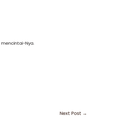
mencintai-Nya.
Next Post
→