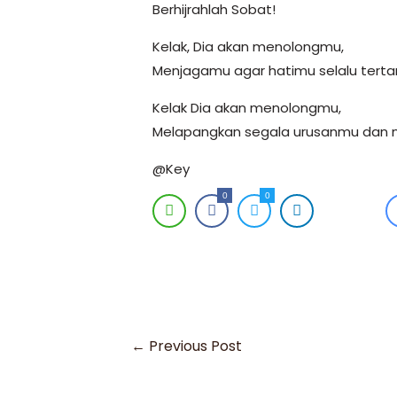
Berhijrahlah Sobat!
Kelak, Dia akan menolongmu,
Menjagamu agar hatimu selalu tert
Kelak Dia akan menolongmu,
Melapangkan segala urusanmu dan
@Key
0
0
←
Previous Post