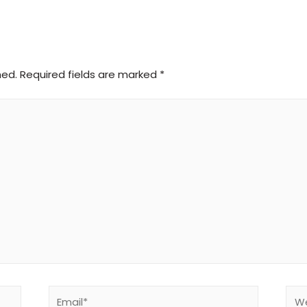
hed.
Required fields are marked
*