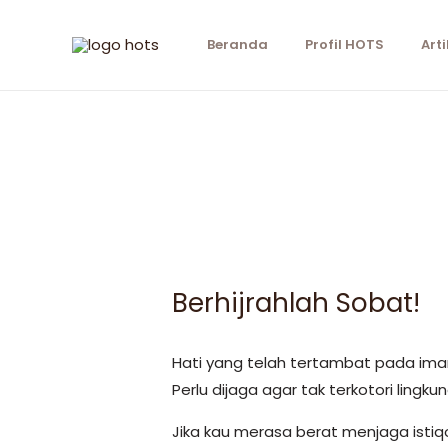
Beranda
Profil HOTS
Arti
Berhijrahlah Sobat!
Hati yang telah tertambat pada ima
Perlu dijaga agar tak terkotori lingku
Jika kau merasa berat menjaga isti