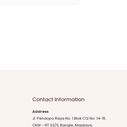
Contact Information
Address
Jl. Pendopo Raya No. 1 Blok C12 No. 14-15.
CKM – RT 33/11, Bangle, Majalaya,