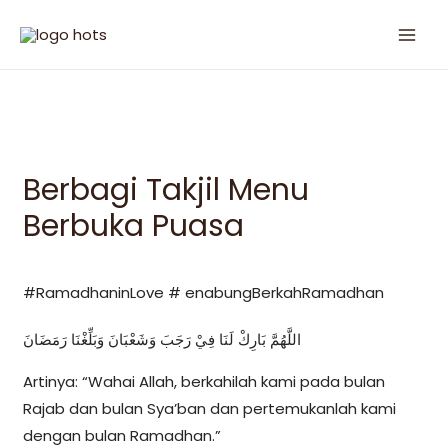
Berbagi Takjil Menu
Berbuka Puasa
#RamadhaninLove # enabungBerkahRamadhan
اللَّهُمَّ بَارِكْ لَنَا فِيْ رَجَبَ وَشَعْبَانَ وَبَلِّغْنَا رَمَضَانَ
Artinya: “Wahai Allah, berkahilah kami pada bulan
Rajab dan bulan Sya’ban dan pertemukanlah kami
dengan bulan Ramadhan.”