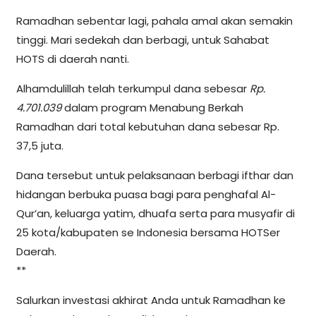
Ramadhan sebentar lagi, pahala amal akan semakin
tinggi. Mari sedekah dan berbagi, untuk Sahabat
HOTS di daerah nanti.
Alhamdulillah telah terkumpul dana sebesar
Rp.
4.701.039
dalam program Menabung Berkah
Ramadhan dari total kebutuhan dana sebesar Rp.
37,5 juta.
Dana tersebut untuk pelaksanaan berbagi ifthar dan
hidangan berbuka puasa bagi para penghafal Al-
Qur’an, keluarga yatim, dhuafa serta para musyafir di
25 kota/kabupaten se Indonesia bersama HOTSer
Daerah.
**
Salurkan investasi akhirat Anda untuk Ramadhan ke