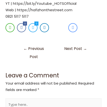
YT | https://bit.ly/Youtube_HOTSOfficial
Web | https://hafizhonthestreet.com
0821 5117 5117
0
0
←
Previous
Next Post
→
Post
Leave a Comment
Your email address will not be published.
Required
fields are marked
*