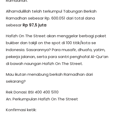
Ramadhan.
Alhamdulillah telah terkumpul Tabungan Berkah
Ramadhan sebesar Rp. 600.051 dari total dana
sebesar
Rp 97,5 juta
Hafizh On The Street akan menggelar berbagi paket
bukber dan takjil on the spot di 100 titik/kota se
Indonesia. Sasarannya? Para musafir, dhuafa, yatim,
pekerja jalanan, serta para santri penghafal Al-Qur’an
di bawah naungan Hafizh On The Street.
Mau ikutan menabung berkah Ramadhan dari
sekarang?
Rek Donasi: BSI 400 400 5110
An. Perkumpulan Hafizh On The Street
Konfirmasi ketik: