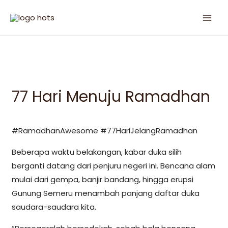
77 Hari Menuju Ramadhan
#RamadhanAwesome #77HariJelangRamadhan
Beberapa waktu belakangan, kabar duka silih
berganti datang dari penjuru negeri ini. Bencana alam
mulai dari gempa, banjir bandang, hingga erupsi
Gunung Semeru menambah panjang daftar duka
saudara-saudara kita.