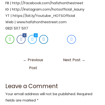
FB | http://Facebook.com/hafizhonthestreet
IG | http://Instagram.com/hotsofficial_kauny
YT | https://bit.ly/Youtube_HOTSOfficial
Web | www.hafizhonthestreet.com
0821 5117 5117
0
0
←
Previous
Next Post
→
Post
Leave a Comment
Your email address will not be published.
Required
fields are marked
*