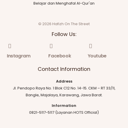
Belajar dan Menghafal Al-Qur'an
© 2026 Hafizh On The Street
Follow Us:
Instagram
Facebook
Youtube
Contact Information
Address
Jl. Pendopo Raya No. 1 Blok C12 No. 14-15. CKM – RT 33/11,
Bangle, Majalaya, Karawang, Jawa Barat.
Information
0821-5117-5117 (Layanan HOTS Official)