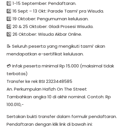
1️⃣ 1-15 September: Pendaftaran.
2️⃣ 16 Sept – 13 Okt: Parade Tasmi’ pra Wisuda.
3️⃣ 19 Oktober: Pengumuman kelulusan.
4️⃣ 20 & 25 Oktober: Gladi Prosesi Wisuda.
5️⃣ 26 Oktober: Wisuda Akbar Online.
📝 Seluruh peserta yang mengikuti tasmi’ akan
mendapatkan e-sertifikat kelulusan.
💳 Infak peserta minimal Rp 15.000 (maksimal tidak
terbatas)
Transfer ke rek BSI 2323448585
An. Perkumpulan Hafizh On The Street
Tambahkan angka 10 di akhir nominal. Contoh: Rp
100.010,-
Sertakan bukti transfer dalam formulir pendaftaran.
Pendaftaran dengan klik link di bawah ini: