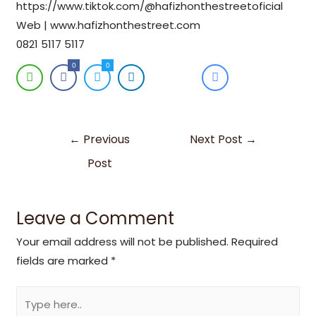
https://www.tiktok.com/@hafizhonthestreetoficial
Web | www.hafizhonthestreet.com
0821 5117 5117
0
0
←
Previous
Next Post
→
Post
Leave a Comment
Your email address will not be published.
Required
fields are marked
*