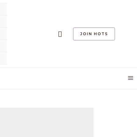
Search
JOIN HOTS
M
M