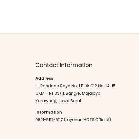
Contact Information
Address
Jl. Pendopo Raya No. 1 Blok C12 No. 14-15.
CKM – RT 33/11, Bangle, Majalaya,
Karawang, Jawa Barat.
Information
0821-5117-5117 (Layanan HOTS Official)