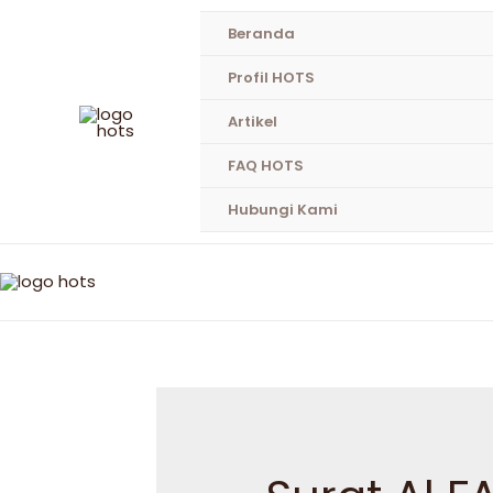
Skip
Beranda
to
content
Profil HOTS
Artikel
FAQ HOTS
Hubungi Kami