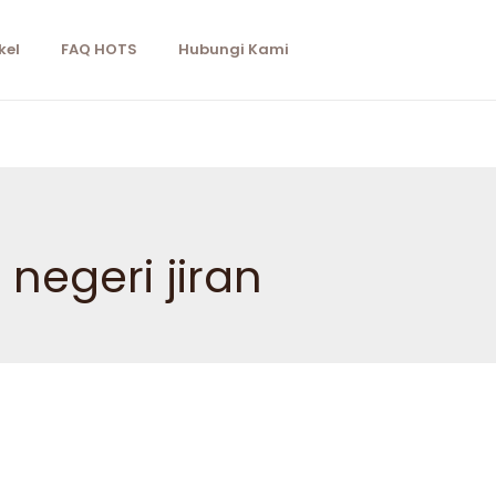
kel
FAQ HOTS
Hubungi Kami
 negeri jiran