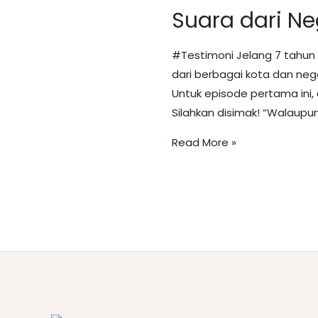
Suara dari Ne
#Testimoni Jelang 7 tahun
dari berbagai kota dan ne
Untuk episode pertama ini, 
Silahkan disimak! “Walaupun
Read More »