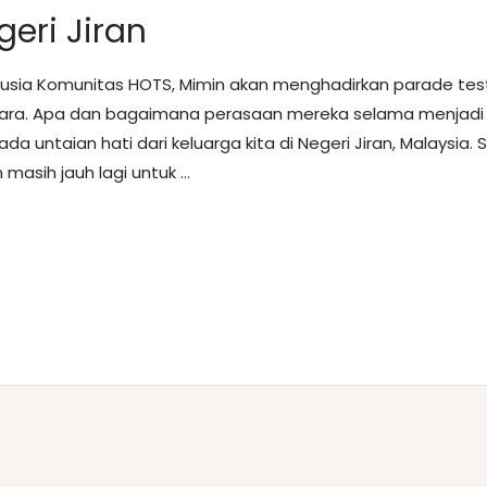
geri Jiran
 usia Komunitas HOTS, Mimin akan menghadirkan parade t
gara. Apa dan bagaimana perasaan mereka selama menjadi b
ada untaian hati dari keluarga kita di Negeri Jiran, Malaysia
 masih jauh lagi untuk …