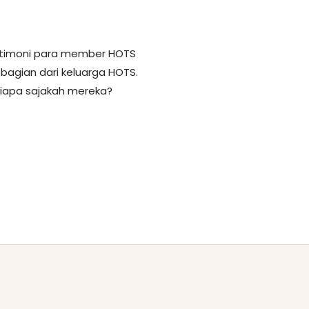
estimoni para member HOTS
agian dari keluarga HOTS.
. Siapa sajakah mereka?