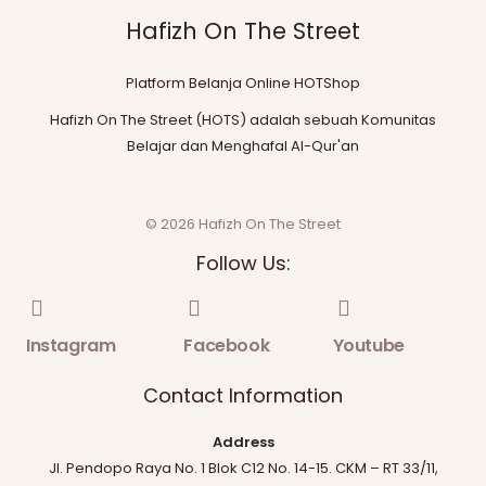
Hafizh On The Street
Platform Belanja Online HOTShop
Hafizh On The Street (HOTS) adalah sebuah Komunitas
Belajar dan Menghafal Al-Qur'an
© 2026 Hafizh On The Street
Follow Us:
Instagram
Facebook
Youtube
Contact Information
Address
Jl. Pendopo Raya No. 1 Blok C12 No. 14-15. CKM – RT 33/11,