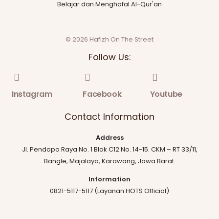
Belajar dan Menghafal Al-Qur'an
© 2026 Hafizh On The Street
Follow Us:
Instagram
Facebook
Youtube
Contact Information
Address
Jl. Pendopo Raya No. 1 Blok C12 No. 14-15. CKM – RT 33/11,
Bangle, Majalaya, Karawang, Jawa Barat.
Information
0821-5117-5117 (Layanan HOTS Official)