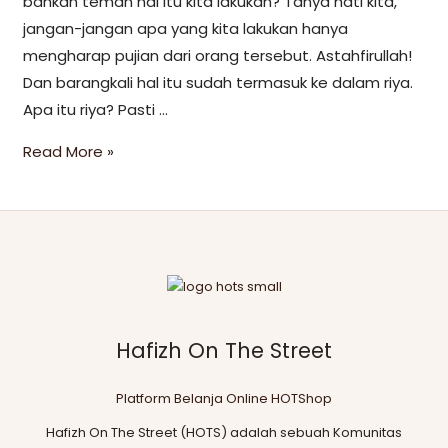
bahkan teman hal itu kita lakukan? Tanya hati kita,
jangan-jangan apa yang kita lakukan hanya
mengharap pujian dari orang tersebut. Astahfirullah!
Dan barangkali hal itu sudah termasuk ke dalam riya.
Apa itu riya? Pasti …
Read More »
Hafizh On The Street
Platform Belanja Online HOTShop
Hafizh On The Street (HOTS) adalah sebuah Komunitas