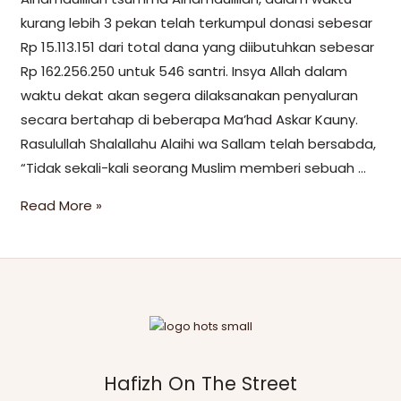
kurang lebih 3 pekan telah terkumpul donasi sebesar
Rp 15.113.151 dari total dana yang diibutuhkan sebesar
Rp 162.256.250 untuk 546 santri. Insya Allah dalam
waktu dekat akan segera dilaksanakan penyaluran
secara bertahap di beberapa Ma’had Askar Kauny.
Rasulullah Shalallahu Alaihi wa Sallam telah bersabda,
“Tidak sekali-kali seorang Muslim memberi sebuah …
Read More »
Hafizh On The Street