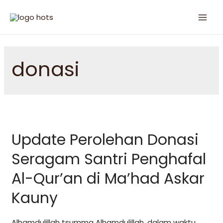
donasi
Update Perolehan Donasi
Seragam Santri Penghafal
Al-Qur’an di Ma’had Askar
Kauny
Alhamdulillah tsumma Alhamdulillah, dalam waktu