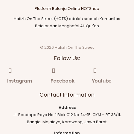
Platform Belanja Online HOTShop
Hafizh On The Street (HOTS) adalah sebuah Komunitas
Belajar dan Menghafal Al-Qur'an
© 2026 Hafizh On The Street
Follow Us:
Instagram
Facebook
Youtube
Contact Information
Address
Jl. Pendopo Raya No. 1 Blok C12 No. 14-15. CKM – RT 33/11,
Bangle, Majalaya, Karawang, Jawa Barat.
Information