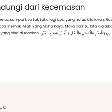
indungi dari kecemasan
ntu, sampai kita tak tahu lagi apa yang harus dilakukan. Ra
a memiliki Allah Yang Maha Kaya. Maka dari itu, kita diajark
Us: