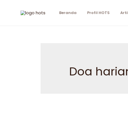
Beranda
Profil HOTS
Arti
Doa haria