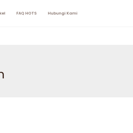
kel
FAQ HOTS
Hubungi Kami
n