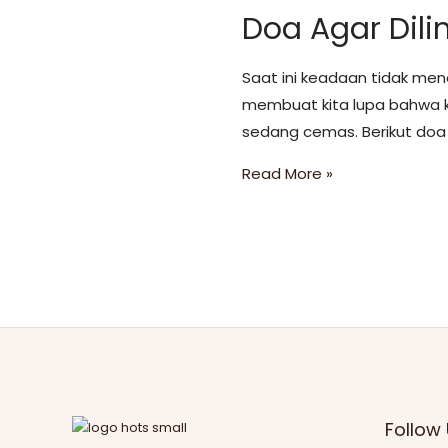
Doa Agar Dil
Saat ini keadaan tidak mene
membuat kita lupa bahwa kit
Read More »
Follow 