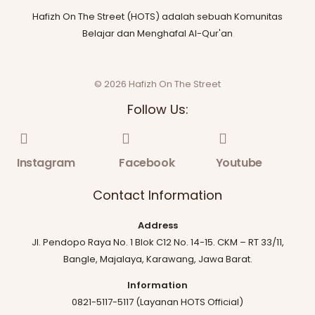
Hafizh On The Street (HOTS) adalah sebuah Komunitas
Belajar dan Menghafal Al-Qur'an
© 2026 Hafizh On The Street
Follow Us:
Instagram
Facebook
Youtube
Contact Information
Address
Jl. Pendopo Raya No. 1 Blok C12 No. 14-15. CKM – RT 33/11,
Bangle, Majalaya, Karawang, Jawa Barat.
Information
0821-5117-5117 (Layanan HOTS Official)