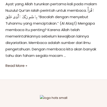
Ayat yang Allah turunkan pertama kali pada malam
Nuzulul Qur’an ialah perintah untuk membaca. ٱقْرَأْ
بِٱسْمِ رَبِّكَ ٱلَّذِى خَلَقَ “Bacalah dengan menyebut
Tuhanmu yang menciptakan.” (Al Alaq:1) Mengapa
membaca itu penting? Karena Allah telah
memerintahkannya sebelum kewajiban lainnya
disyariatkan. Membaca adalah sumber dari ilmu
pengetahuan. Dengan membaca kita akan banyak
tahu dan faham segala macam …
Read More »