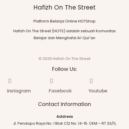
Hafizh On The Street
Platform Belanja Online HOTShop
Hafizh On The Street (HOTS) adalah sebuah Komunitas
Belajar dan Menghafal Al-Qur'an
© 2026 Hafizh On The Street
Follow Us:
Instagram
Facebook
Youtube
Contact Information
Address
Jl. Pendopo Raya No. 1 Blok C12 No. 14-15. CKM – RT 33/11,