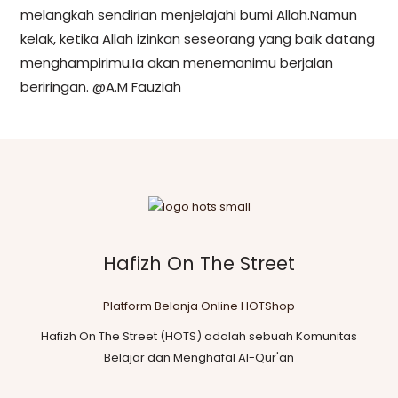
melangkah sendirian menjelajahi bumi Allah.Namun
kelak, ketika Allah izinkan seseorang yang baik datang
menghampirimu.Ia akan menemanimu berjalan
beriringan. @A.M Fauziah
Hafizh On The Street
Platform Belanja Online HOTShop
Hafizh On The Street (HOTS) adalah sebuah Komunitas
Belajar dan Menghafal Al-Qur'an