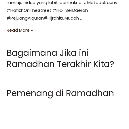
menuju hidup yang lebih bermakna. #MetodeKauny
#HafizhOnTheStreet #HOTSerDaerah
#PejuangAlquran#HijrahituMudah …
Read More »
Bagaimana Jika ini
Ramadhan Terakhir Kita?
Pemenang di Ramadhan