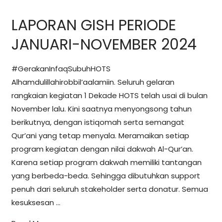
LAPORAN GISH PERIODE
JANUARI-NOVEMBER 2024
#GerakanInfaqSubuhHOTS
Alhamdulillahirobbil’aalamiin. Seluruh gelaran
rangkaian kegiatan 1 Dekade HOTS telah usai di bulan
November lalu. Kini saatnya menyongsong tahun
berikutnya, dengan istiqomah serta semangat
Qur’ani yang tetap menyala. Meramaikan setiap
program kegiatan dengan nilai dakwah Al-Qur’an.
Karena setiap program dakwah memiliki tantangan
yang berbeda-beda. Sehingga dibutuhkan support
penuh dari seluruh stakeholder serta donatur. Semua
kesuksesan …