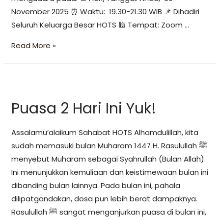
November 2025 ⏰ Waktu: 19.30-21.30 WIB 📌 Dihadiri
Seluruh Keluarga Besar HOTS 🕌 Tempat: Zoom …
Read More »
Puasa 2 Hari Ini Yuk!
Assalamu’alaikum Sahabat HOTS Alhamdulillah, kita
sudah memasuki bulan Muharam 1447 H. Rasulullah ﷺ
menyebut Muharam sebagai Syahrullah (Bulan Allah).
Ini menunjukkan kemuliaan dan keistimewaan bulan ini
dibanding bulan lainnya. Pada bulan ini, pahala
dilipatgandakan, dosa pun lebih berat dampaknya.
Rasulullah ﷺ sangat menganjurkan puasa di bulan ini,