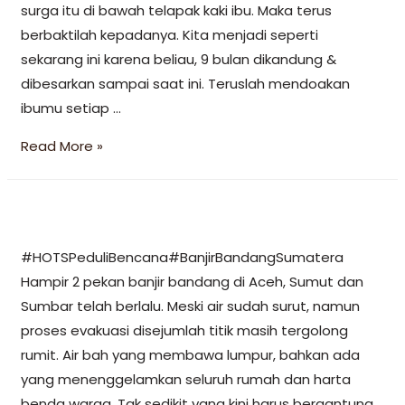
surga itu di bawah telapak kaki ibu. Maka terus
berbaktilah kepadanya. Kita menjadi seperti
sekarang ini karena beliau, 9 bulan dikandung &
dibesarkan sampai saat ini. Teruslah mendoakan
ibumu setiap …
Read More »
#HOTSPeduliBencana#BanjirBandangSumatera
Hampir 2 pekan banjir bandang di Aceh, Sumut dan
Sumbar telah berlalu. Meski air sudah surut, namun
proses evakuasi disejumlah titik masih tergolong
rumit. Air bah yang membawa lumpur, bahkan ada
yang menenggelamkan seluruh rumah dan harta
benda warga. Tak sedikit yang kini harus bergantung