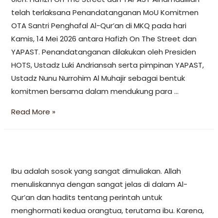
telah terlaksana Penandatanganan MoU Komitmen
OTA Santri Penghafal Al-Qur’an di MKQ pada hari
Kamis, 14 Mei 2026 antara Hafizh On The Street dan
YAPAST. Penandatanganan dilakukan oleh Presiden
HOTS, Ustadz Luki Andriansah serta pimpinan YAPAST,
Ustadz Nunu Nurrohim Al Muhajir sebagai bentuk
komitmen bersama dalam mendukung para …
Read More »
Ibu adalah sosok yang sangat dimuliakan. Allah
menuliskannya dengan sangat jelas di dalam Al-
Qur’an dan hadits tentang perintah untuk
menghormati kedua orangtua, terutama ibu. Karena,